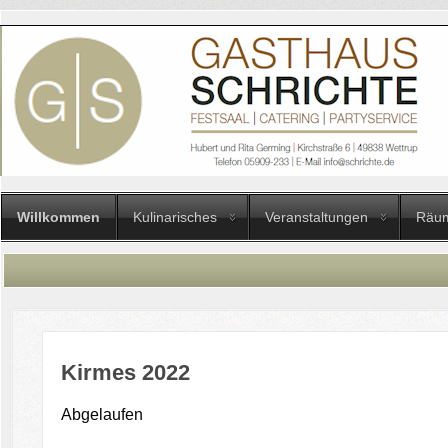
Willkommen
Kulinarisches
Veranstaltungen
Räum
Kirmes 2022
Abgelaufen